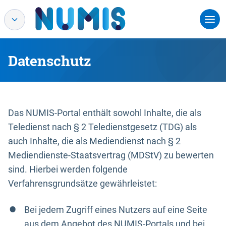
Datenschutz
Das NUMIS-Portal enthält sowohl Inhalte, die als
Teledienst nach § 2 Teledienstgesetz (TDG) als
auch Inhalte, die als Mediendienst nach § 2
Mediendienste-Staatsvertrag (MDStV) zu bewerten
sind. Hierbei werden folgende
Verfahrensgrundsätze gewährleistet:
Bei jedem Zugriff eines Nutzers auf eine Seite
aus dem Angebot des NUMIS-Portals und bei