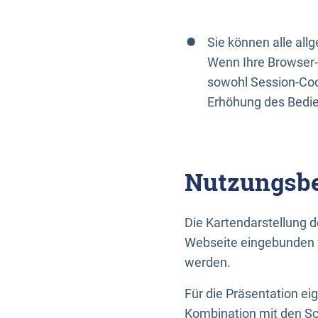
Sie können alle al
Wenn Ihre Browser-
sowohl Session-Coo
Erhöhung des Bedi
Nutzungsbe
Die Kartendarstellung d
Webseite eingebunden w
werden.
Für die Präsentation ei
Kombination mit den Sch