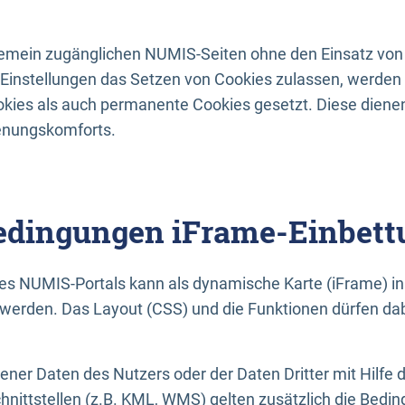
lgemein zugänglichen NUMIS-Seiten ohne den Einsatz von
Einstellungen das Setzen von Cookies zulassen, werde
kies als auch permanente Cookies gesetzt. Diese dienen
enungskomforts.
dingungen iFrame-Einbett
es NUMIS-Portals kann als dynamische Karte (iFrame) in 
erden. Das Layout (CSS) und die Funktionen dürfen dab
gener Daten des Nutzers oder der Daten Dritter mit Hilfe 
nittstellen (z.B. KML, WMS) gelten zusätzlich die Bedin