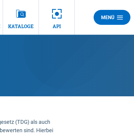
MENÜ
E
KATALOGE
API
gesetz (TDG) als auch
bewerten sind. Hierbei