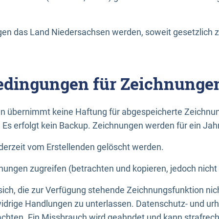
n das Land Niedersachsen werden, soweit gesetzlich z
dingungen für Zeichnunge
n übernimmt keine Haftung für abgespeicherte Zeichnun
. Es erfolgt kein Backup. Zeichnungen werden für ein Jah
erzeit vom Erstellenden gelöscht werden.
nungen zugreifen (betrachten und kopieren, jedoch nicht
 sich, die zur Verfügung stehende Zeichnungsfunktion nic
drige Handlungen zu unterlassen. Datenschutz- und urh
achten. Ein Missbrauch wird geahndet und kann strafrecht