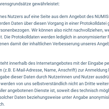
rensgrundsätze gewährleistet:
eines Nutzers auf eine Seite aus dem Angebot des NUMIS
erden Daten über diesen Vorgang in einer Protokolldatei 
ersonenbezogen. Wir können also nicht nachvollziehen, w
. Die Protokolldaten werden lediglich in anonymisierter 
enen damit der inhaltlichen Verbesserung unseres Ange
eht innerhalb des Internetangebotes mit der Eingabe pe
n (z.B. E-Mail-Adresse, Name, Anschrift) zur Anmeldung
ngabe dieser Daten durch Nutzerinnen und Nutzer ausdrückl
werden von uns selbstverständlich nicht an Dritte weite
er angebotenen Dienste ist, soweit dies technisch mögl
olcher Daten beziehungsweise unter Angabe anonymisie
ch.