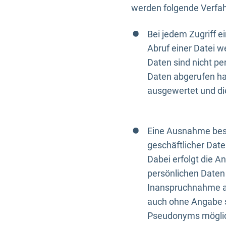
werden folgende Verfah
Bei jedem Zugriff 
Abruf einer Datei w
Daten sind nicht p
Daten abgerufen hat
ausgewertet und di
Eine Ausnahme best
geschäftlicher Date
Dabei erfolgt die A
persönlichen Daten 
Inanspruchnahme all
auch ohne Angabe s
Pseudonyms mögli