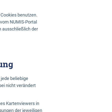
 Cookies benutzen.
n vom NUMIS-Portal
 ausschließlich der
ung
jede beliebige
ei nicht verändert
des Kartenviewers in
gungen der jeweiligen