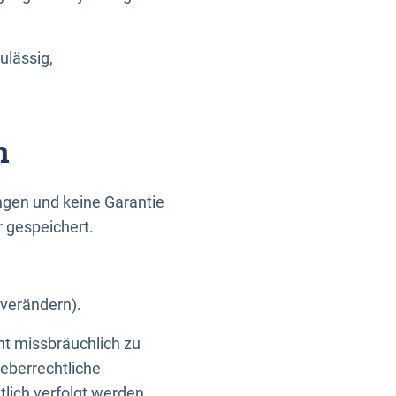
ulässig,
n
gen und keine Garantie
r gespeichert.
 verändern).
ht missbräuchlich zu
eberrechtliche
lich verfolgt werden.