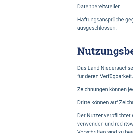
Datenbereitsteller.
Haftungsansprüche gege
ausgeschlossen.
Nutzungsbe
Das Land Niedersachse
für deren Verfügbarkeit
Zeichnungen können jed
Dritte können auf Zeich
Der Nutzer verpflichtet
verwenden und rechtswi
Vorschriften sind zu be