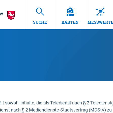
SUCHE
KARTEN
MESSWERT
t sowohl Inhalte, die als Teledienst nach § 2 Teledienst
dienst nach § 2 Mediendienste-Staatsvertrag (MDStV) zu 