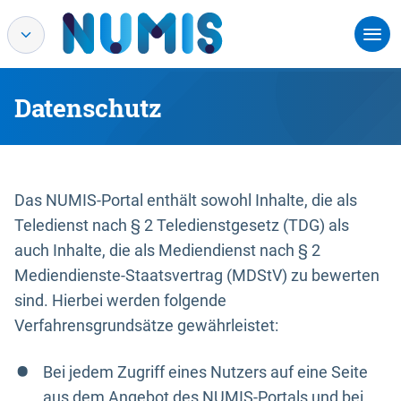
Datenschutz
Das NUMIS-Portal enthält sowohl Inhalte, die als
Teledienst nach § 2 Teledienstgesetz (TDG) als
auch Inhalte, die als Mediendienst nach § 2
Mediendienste-Staatsvertrag (MDStV) zu bewerten
sind. Hierbei werden folgende
Verfahrensgrundsätze gewährleistet:
Bei jedem Zugriff eines Nutzers auf eine Seite
aus dem Angebot des NUMIS-Portals und bei