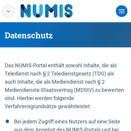
Datenschutz
Das NUMIS-Portal enthält sowohl Inhalte, die als
Teledienst nach § 2 Teledienstgesetz (TDG) als
auch Inhalte, die als Mediendienst nach § 2
Mediendienste-Staatsvertrag (MDStV) zu bewerten
sind. Hierbei werden folgende
Verfahrensgrundsätze gewährleistet:
Bei jedem Zugriff eines Nutzers auf eine Seite
aus dem Angebot des NUMIS-Portals und bei