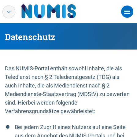
Datenschutz
Das NUMIS-Portal enthält sowohl Inhalte, die als
Teledienst nach § 2 Teledienstgesetz (TDG) als
auch Inhalte, die als Mediendienst nach § 2
Mediendienste-Staatsvertrag (MDStV) zu bewerten
sind. Hierbei werden folgende
Verfahrensgrundsätze gewährleistet:
Bei jedem Zugriff eines Nutzers auf eine Seite
aus dem Angebot des NUMIS-Portals und bei