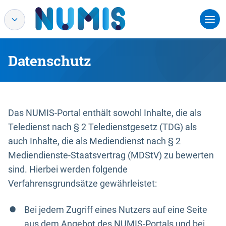
Datenschutz
Das NUMIS-Portal enthält sowohl Inhalte, die als
Teledienst nach § 2 Teledienstgesetz (TDG) als
auch Inhalte, die als Mediendienst nach § 2
Mediendienste-Staatsvertrag (MDStV) zu bewerten
sind. Hierbei werden folgende
Verfahrensgrundsätze gewährleistet:
Bei jedem Zugriff eines Nutzers auf eine Seite
aus dem Angebot des NUMIS-Portals und bei