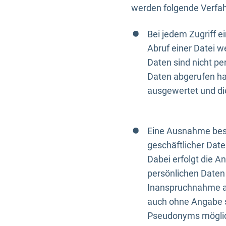
werden folgende Verfah
Bei jedem Zugriff 
Abruf einer Datei w
Daten sind nicht p
Daten abgerufen hat
ausgewertet und di
Eine Ausnahme best
geschäftlicher Date
Dabei erfolgt die A
persönlichen Daten 
Inanspruchnahme all
auch ohne Angabe s
Pseudonyms mögli