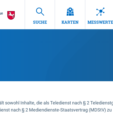
SUCHE
KARTEN
MESSWERT
t sowohl Inhalte, die als Teledienst nach § 2 Teledienst
dienst nach § 2 Mediendienste-Staatsvertrag (MDStV) zu 