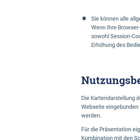
Sie können alle al
Wenn Ihre Browser-
sowohl Session-Coo
Erhöhung des Bedi
Nutzungsbe
Die Kartendarstellung d
Webseite eingebunden w
werden.
Für die Präsentation ei
Kombination mit den Sch