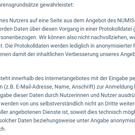
rensgrundsätze gewährleistet:
eines Nutzers auf eine Seite aus dem Angebot des NUMIS
erden Daten über diesen Vorgang in einer Protokolldatei 
ersonenbezogen. Wir können also nicht nachvollziehen, w
. Die Protokolldaten werden lediglich in anonymisierter 
enen damit der inhaltlichen Verbesserung unseres Ange
eht innerhalb des Internetangebotes mit der Eingabe pe
n (z.B. E-Mail-Adresse, Name, Anschrift) zur Anmeldung
ngabe dieser Daten durch Nutzerinnen und Nutzer ausdrückl
werden von uns selbstverständlich nicht an Dritte weite
er angebotenen Dienste ist, soweit dies technisch mögl
olcher Daten beziehungsweise unter Angabe anonymisie
ch.