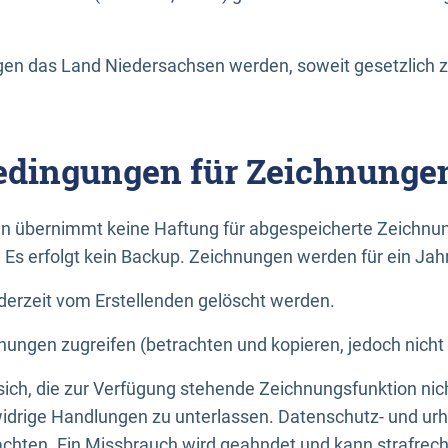
n das Land Niedersachsen werden, soweit gesetzlich z
dingungen für Zeichnunge
n übernimmt keine Haftung für abgespeicherte Zeichnun
. Es erfolgt kein Backup. Zeichnungen werden für ein Jah
erzeit vom Erstellenden gelöscht werden.
nungen zugreifen (betrachten und kopieren, jedoch nicht
 sich, die zur Verfügung stehende Zeichnungsfunktion nic
drige Handlungen zu unterlassen. Datenschutz- und urh
achten. Ein Missbrauch wird geahndet und kann strafrecht