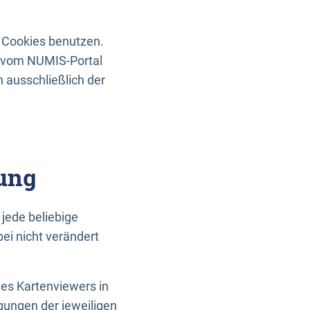
 Cookies benutzen.
n vom NUMIS-Portal
 ausschließlich der
ung
jede beliebige
ei nicht verändert
des Kartenviewers in
gungen der jeweiligen