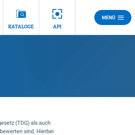
MENÜ
E
KATALOGE
API
gesetz (TDG) als auch
bewerten sind. Hierbei