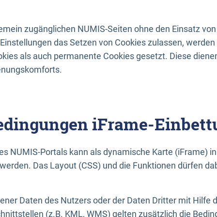
lgemein zugänglichen NUMIS-Seiten ohne den Einsatz von
Einstellungen das Setzen von Cookies zulassen, werde
kies als auch permanente Cookies gesetzt. Diese dienen
enungskomforts.
dingungen iFrame-Einbett
es NUMIS-Portals kann als dynamische Karte (iFrame) in 
erden. Das Layout (CSS) und die Funktionen dürfen dab
gener Daten des Nutzers oder der Daten Dritter mit Hilfe 
nittstellen (z.B. KML, WMS) gelten zusätzlich die Bedin