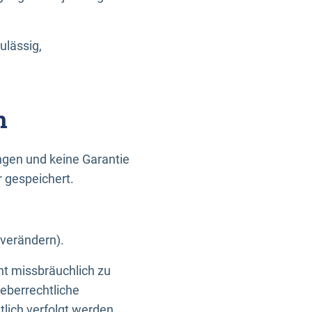
ulässig,
n
gen und keine Garantie
r gespeichert.
 verändern).
ht missbräuchlich zu
eberrechtliche
lich verfolgt werden.