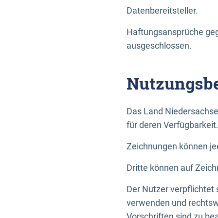
Datenbereitsteller.
Haftungsansprüche gege
ausgeschlossen.
Nutzungsbe
Das Land Niedersachse
für deren Verfügbarkeit
Zeichnungen können jed
Dritte können auf Zeich
Der Nutzer verpflichtet
verwenden und rechtswi
Vorschriften sind zu be