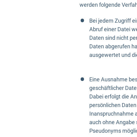
werden folgende Verfah
Bei jedem Zugriff 
Abruf einer Datei w
Daten sind nicht p
Daten abgerufen hat
ausgewertet und di
Eine Ausnahme best
geschäftlicher Date
Dabei erfolgt die A
persönlichen Daten 
Inanspruchnahme all
auch ohne Angabe s
Pseudonyms mögli