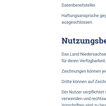
Datenbereitsteller.
Haftungsansprüche gege
ausgeschlossen.
Nutzungsbe
Das Land Niedersachse
für deren Verfügbarkeit
Zeichnungen können jed
Dritte können auf Zeich
Der Nutzer verpflichtet
verwenden und rechtswi
Vorschriften sind zu be