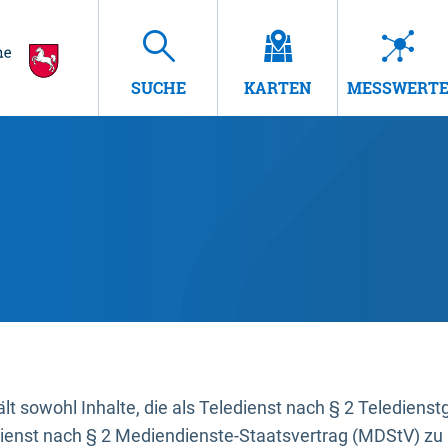
SUCHE
KARTEN
MESSWERT
t sowohl Inhalte, die als Teledienst nach § 2 Teledienst
dienst nach § 2 Mediendienste-Staatsvertrag (MDStV) zu 