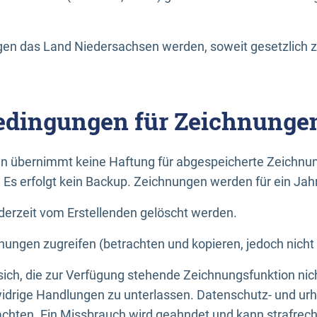
n das Land Niedersachsen werden, soweit gesetzlich z
dingungen für Zeichnunge
n übernimmt keine Haftung für abgespeicherte Zeichnun
. Es erfolgt kein Backup. Zeichnungen werden für ein Jah
erzeit vom Erstellenden gelöscht werden.
nungen zugreifen (betrachten und kopieren, jedoch nicht
 sich, die zur Verfügung stehende Zeichnungsfunktion nic
drige Handlungen zu unterlassen. Datenschutz- und urh
achten. Ein Missbrauch wird geahndet und kann strafrecht