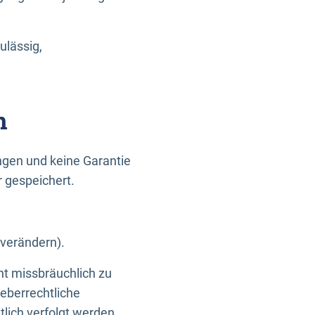
ulässig,
n
gen und keine Garantie
r gespeichert.
 verändern).
ht missbräuchlich zu
eberrechtliche
lich verfolgt werden.