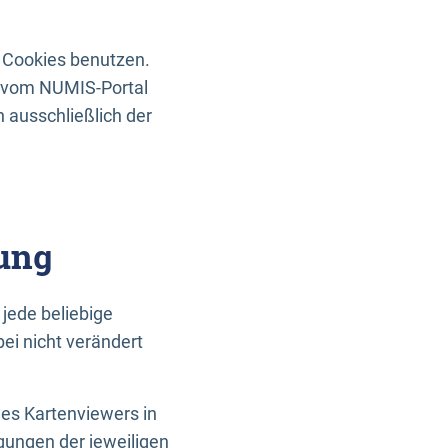
 Cookies benutzen.
n vom NUMIS-Portal
 ausschließlich der
ung
jede beliebige
ei nicht verändert
des Kartenviewers in
gungen der jeweiligen