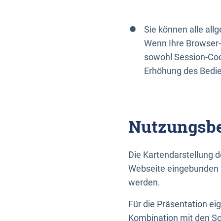
Sie können alle al
Wenn Ihre Browser-
sowohl Session-Coo
Erhöhung des Bedi
Nutzungsbe
Die Kartendarstellung d
Webseite eingebunden w
werden.
Für die Präsentation ei
Kombination mit den Sch