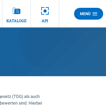
MENÜ
E
KATALOGE
API
gesetz (TDG) als auch
bewerten sind. Hierbei