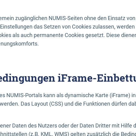
lgemein zugänglichen NUMIS-Seiten ohne den Einsatz von
Einstellungen das Setzen von Cookies zulassen, werde
kies als auch permanente Cookies gesetzt. Diese dienen
enungskomforts.
dingungen iFrame-Einbett
es NUMIS-Portals kann als dynamische Karte (iFrame) in 
erden. Das Layout (CSS) und die Funktionen dürfen dab
gener Daten des Nutzers oder der Daten Dritter mit Hilfe 
nittstellen (z.B. KML, WMS) gelten zusätzlich die Bedin