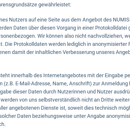
rensgrundsätze gewährleistet:
eines Nutzers auf eine Seite aus dem Angebot des NUMIS
erden Daten über diesen Vorgang in einer Protokolldatei 
ersonenbezogen. Wir können also nicht nachvollziehen, w
. Die Protokolldaten werden lediglich in anonymisierter 
enen damit der inhaltlichen Verbesserung unseres Ange
eht innerhalb des Internetangebotes mit der Eingabe pe
n (z.B. E-Mail-Adresse, Name, Anschrift) zur Anmeldung
ngabe dieser Daten durch Nutzerinnen und Nutzer ausdrückl
werden von uns selbstverständlich nicht an Dritte weite
er angebotenen Dienste ist, soweit dies technisch mögl
olcher Daten beziehungsweise unter Angabe anonymisie
ch.