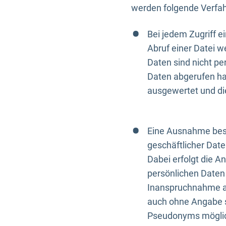
werden folgende Verfah
Bei jedem Zugriff 
Abruf einer Datei w
Daten sind nicht p
Daten abgerufen hat
ausgewertet und di
Eine Ausnahme best
geschäftlicher Date
Dabei erfolgt die A
persönlichen Daten 
Inanspruchnahme all
auch ohne Angabe s
Pseudonyms mögli