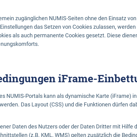
lgemein zugänglichen NUMIS-Seiten ohne den Einsatz von
Einstellungen das Setzen von Cookies zulassen, werde
kies als auch permanente Cookies gesetzt. Diese dienen
enungskomforts.
dingungen iFrame-Einbett
es NUMIS-Portals kann als dynamische Karte (iFrame) in 
erden. Das Layout (CSS) und die Funktionen dürfen dab
gener Daten des Nutzers oder der Daten Dritter mit Hilfe 
nittstellen (z.B. KML, WMS) gelten zusätzlich die Bedin