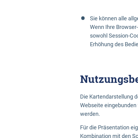
Sie können alle al
Wenn Ihre Browser-
sowohl Session-Coo
Erhöhung des Bedi
Nutzungsbe
Die Kartendarstellung d
Webseite eingebunden w
werden.
Für die Präsentation ei
Kombination mit den Sch