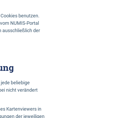
 Cookies benutzen.
n vom NUMIS-Portal
 ausschließlich der
ung
jede beliebige
ei nicht verändert
des Kartenviewers in
gungen der jeweiligen