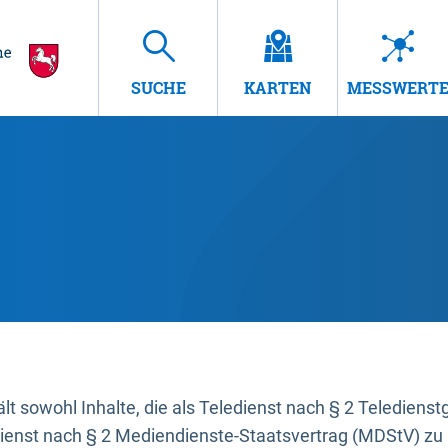
SUCHE
KARTEN
MESSWERT
t sowohl Inhalte, die als Teledienst nach § 2 Teledienst
dienst nach § 2 Mediendienste-Staatsvertrag (MDStV) zu 