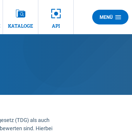
MENÜ
E
KATALOGE
API
gesetz (TDG) als auch
bewerten sind. Hierbei