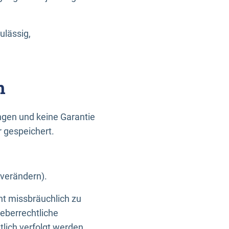
ulässig,
n
gen und keine Garantie
r gespeichert.
 verändern).
ht missbräuchlich zu
eberrechtliche
lich verfolgt werden.