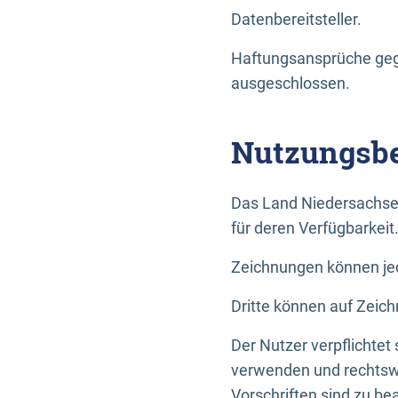
Datenbereitsteller.
Haftungsansprüche gege
ausgeschlossen.
Nutzungsbe
Das Land Niedersachse
für deren Verfügbarkeit
Zeichnungen können jed
Dritte können auf Zeich
Der Nutzer verpflichtet
verwenden und rechtswi
Vorschriften sind zu be