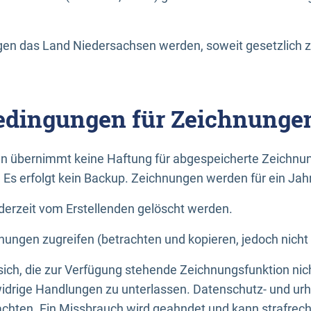
n das Land Niedersachsen werden, soweit gesetzlich z
dingungen für Zeichnunge
n übernimmt keine Haftung für abgespeicherte Zeichnun
. Es erfolgt kein Backup. Zeichnungen werden für ein Jah
erzeit vom Erstellenden gelöscht werden.
nungen zugreifen (betrachten und kopieren, jedoch nicht
 sich, die zur Verfügung stehende Zeichnungsfunktion nic
drige Handlungen zu unterlassen. Datenschutz- und urh
achten. Ein Missbrauch wird geahndet und kann strafrecht