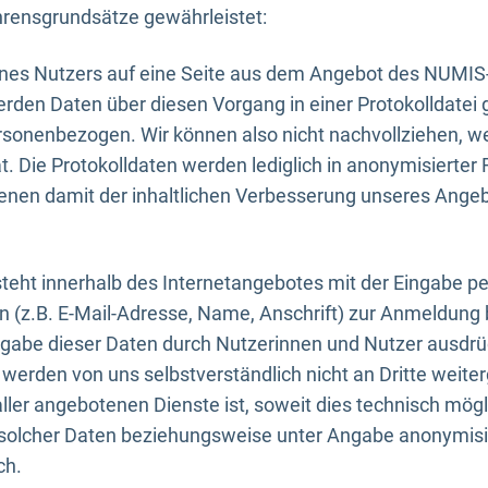
rensgrundsätze gewährleistet:
eines Nutzers auf eine Seite aus dem Angebot des NUMIS
erden Daten über diesen Vorgang in einer Protokolldatei 
ersonenbezogen. Wir können also nicht nachvollziehen, w
. Die Protokolldaten werden lediglich in anonymisierter 
enen damit der inhaltlichen Verbesserung unseres Ange
eht innerhalb des Internetangebotes mit der Eingabe pe
n (z.B. E-Mail-Adresse, Name, Anschrift) zur Anmeldung
ngabe dieser Daten durch Nutzerinnen und Nutzer ausdrückl
werden von uns selbstverständlich nicht an Dritte weite
er angebotenen Dienste ist, soweit dies technisch mögl
olcher Daten beziehungsweise unter Angabe anonymisie
ch.