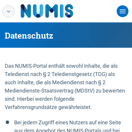
Datenschutz
Das NUMIS-Portal enthält sowohl Inhalte, die als
Teledienst nach § 2 Teledienstgesetz (TDG) als
auch Inhalte, die als Mediendienst nach § 2
Mediendienste-Staatsvertrag (MDStV) zu bewerten
sind. Hierbei werden folgende
Verfahrensgrundsätze gewährleistet:
Bei jedem Zugriff eines Nutzers auf eine Seite
aus dem Angebot des NUMIS-Portals und bei