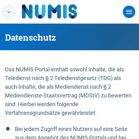
Datenschutz
Das NUMIS-Portal enthält sowohl Inhalte, die als
Teledienst nach § 2 Teledienstgesetz (TDG) als
auch Inhalte, die als Mediendienst nach § 2
Mediendienste-Staatsvertrag (MDStV) zu bewerten
sind. Hierbei werden folgende
Verfahrensgrundsätze gewährleistet:
Bei jedem Zugriff eines Nutzers auf eine Seite
aus dem Angebot des NUMIS-Portals und bei