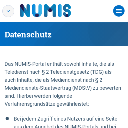
Datenschutz
Das NUMIS-Portal enthält sowohl Inhalte, die als
Teledienst nach § 2 Teledienstgesetz (TDG) als
auch Inhalte, die als Mediendienst nach § 2
Mediendienste-Staatsvertrag (MDStV) zu bewerten
sind. Hierbei werden folgende
Verfahrensgrundsätze gewährleistet:
Bei jedem Zugriff eines Nutzers auf eine Seite
aus dem Angebot des NUMIS-Portals und bei