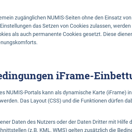
lgemein zugänglichen NUMIS-Seiten ohne den Einsatz von
Einstellungen das Setzen von Cookies zulassen, werde
kies als auch permanente Cookies gesetzt. Diese dienen
enungskomforts.
dingungen iFrame-Einbett
es NUMIS-Portals kann als dynamische Karte (iFrame) in 
erden. Das Layout (CSS) und die Funktionen dürfen dab
gener Daten des Nutzers oder der Daten Dritter mit Hilfe 
nittstellen (z.B. KML, WMS) gelten zusätzlich die Bedin