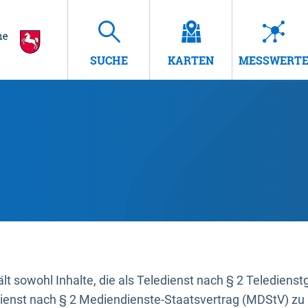
SUCHE
KARTEN
MESSWERT
t sowohl Inhalte, die als Teledienst nach § 2 Teledienst
dienst nach § 2 Mediendienste-Staatsvertrag (MDStV) zu 