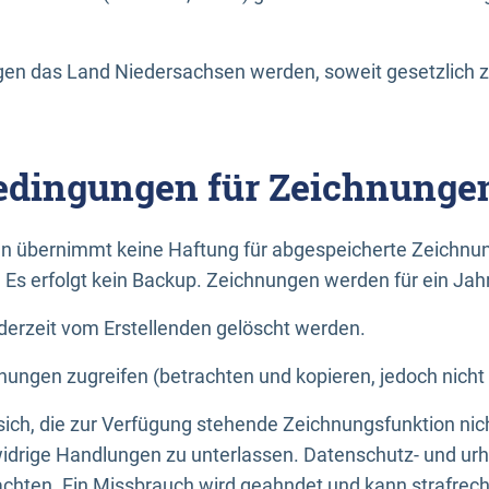
n das Land Niedersachsen werden, soweit gesetzlich z
dingungen für Zeichnunge
n übernimmt keine Haftung für abgespeicherte Zeichnun
. Es erfolgt kein Backup. Zeichnungen werden für ein Jah
erzeit vom Erstellenden gelöscht werden.
nungen zugreifen (betrachten und kopieren, jedoch nicht
 sich, die zur Verfügung stehende Zeichnungsfunktion nic
drige Handlungen zu unterlassen. Datenschutz- und urh
achten. Ein Missbrauch wird geahndet und kann strafrecht