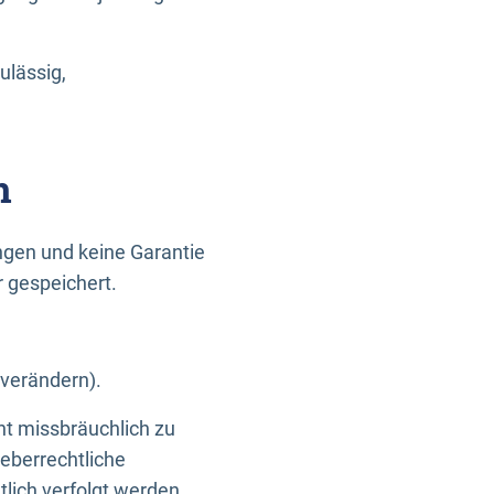
ulässig,
n
gen und keine Garantie
r gespeichert.
 verändern).
ht missbräuchlich zu
eberrechtliche
lich verfolgt werden.