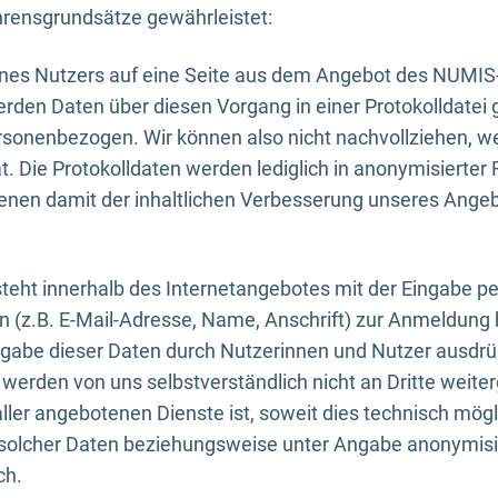
rensgrundsätze gewährleistet:
eines Nutzers auf eine Seite aus dem Angebot des NUMIS
erden Daten über diesen Vorgang in einer Protokolldatei 
ersonenbezogen. Wir können also nicht nachvollziehen, w
. Die Protokolldaten werden lediglich in anonymisierter 
enen damit der inhaltlichen Verbesserung unseres Ange
eht innerhalb des Internetangebotes mit der Eingabe pe
n (z.B. E-Mail-Adresse, Name, Anschrift) zur Anmeldung
ngabe dieser Daten durch Nutzerinnen und Nutzer ausdrückl
werden von uns selbstverständlich nicht an Dritte weite
er angebotenen Dienste ist, soweit dies technisch mögl
olcher Daten beziehungsweise unter Angabe anonymisie
ch.