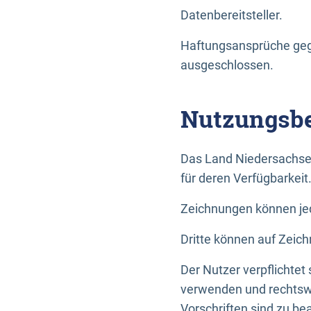
Datenbereitsteller.
Haftungsansprüche gege
ausgeschlossen.
Nutzungsbe
Das Land Niedersachse
für deren Verfügbarkeit
Zeichnungen können jed
Dritte können auf Zeich
Der Nutzer verpflichtet
verwenden und rechtswi
Vorschriften sind zu be