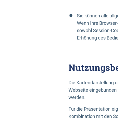
Sie können alle al
Wenn Ihre Browser-
sowohl Session-Coo
Erhöhung des Bedi
Nutzungsbe
Die Kartendarstellung d
Webseite eingebunden w
werden.
Für die Präsentation ei
Kombination mit den Sch