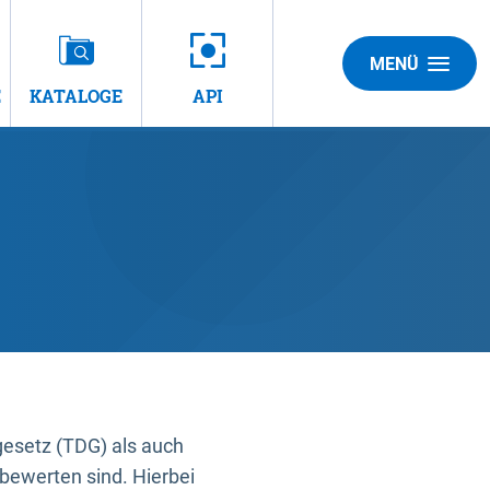
MENÜ
E
KATALOGE
API
gesetz (TDG) als auch
bewerten sind. Hierbei