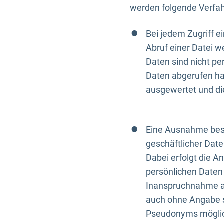
werden folgende Verfah
Bei jedem Zugriff 
Abruf einer Datei w
Daten sind nicht p
Daten abgerufen hat
ausgewertet und di
Eine Ausnahme best
geschäftlicher Date
Dabei erfolgt die A
persönlichen Daten 
Inanspruchnahme all
auch ohne Angabe s
Pseudonyms mögli