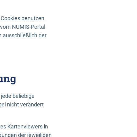
 Cookies benutzen.
n vom NUMIS-Portal
 ausschließlich der
ung
jede beliebige
ei nicht verändert
des Kartenviewers in
gungen der jeweiligen