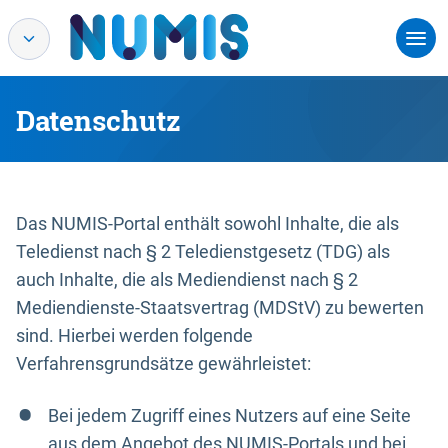
Datenschutz
Das NUMIS-Portal enthält sowohl Inhalte, die als
Teledienst nach § 2 Teledienstgesetz (TDG) als
auch Inhalte, die als Mediendienst nach § 2
Mediendienste-Staatsvertrag (MDStV) zu bewerten
sind. Hierbei werden folgende
Verfahrensgrundsätze gewährleistet:
Bei jedem Zugriff eines Nutzers auf eine Seite
aus dem Angebot des NUMIS-Portals und bei