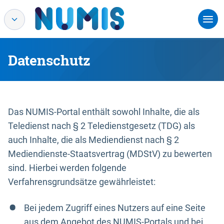
Datenschutz
Das NUMIS-Portal enthält sowohl Inhalte, die als
Teledienst nach § 2 Teledienstgesetz (TDG) als
auch Inhalte, die als Mediendienst nach § 2
Mediendienste-Staatsvertrag (MDStV) zu bewerten
sind. Hierbei werden folgende
Verfahrensgrundsätze gewährleistet:
Bei jedem Zugriff eines Nutzers auf eine Seite
aus dem Angebot des NUMIS-Portals und bei