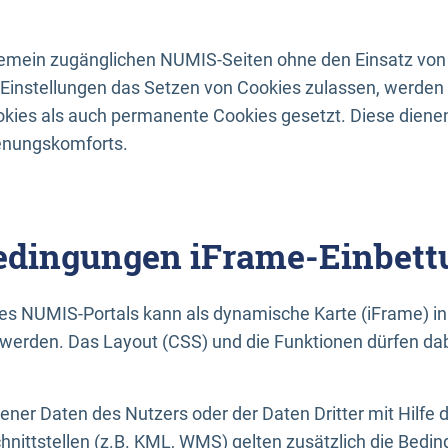
lgemein zugänglichen NUMIS-Seiten ohne den Einsatz von
Einstellungen das Setzen von Cookies zulassen, werde
kies als auch permanente Cookies gesetzt. Diese dienen
enungskomforts.
dingungen iFrame-Einbett
es NUMIS-Portals kann als dynamische Karte (iFrame) in 
erden. Das Layout (CSS) und die Funktionen dürfen dab
gener Daten des Nutzers oder der Daten Dritter mit Hilfe 
nittstellen (z.B. KML, WMS) gelten zusätzlich die Bedin