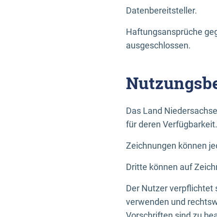
Datenbereitsteller.
Haftungsansprüche gege
ausgeschlossen.
Nutzungsbe
Das Land Niedersachse
für deren Verfügbarkeit
Zeichnungen können jed
Dritte können auf Zeich
Der Nutzer verpflichtet
verwenden und rechtswi
Vorschriften sind zu be