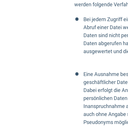
werden folgende Verfah
Bei jedem Zugriff 
Abruf einer Datei w
Daten sind nicht p
Daten abgerufen hat
ausgewertet und di
Eine Ausnahme best
geschäftlicher Date
Dabei erfolgt die A
persönlichen Daten 
Inanspruchnahme all
auch ohne Angabe s
Pseudonyms mögli