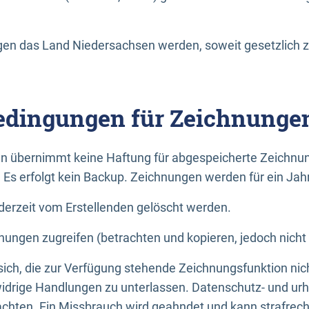
n das Land Niedersachsen werden, soweit gesetzlich z
dingungen für Zeichnunge
n übernimmt keine Haftung für abgespeicherte Zeichnun
. Es erfolgt kein Backup. Zeichnungen werden für ein Jah
erzeit vom Erstellenden gelöscht werden.
nungen zugreifen (betrachten und kopieren, jedoch nicht
 sich, die zur Verfügung stehende Zeichnungsfunktion nic
drige Handlungen zu unterlassen. Datenschutz- und urh
achten. Ein Missbrauch wird geahndet und kann strafrecht