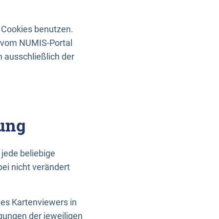
 Cookies benutzen.
n vom NUMIS-Portal
 ausschließlich der
ung
jede beliebige
ei nicht verändert
des Kartenviewers in
gungen der jeweiligen