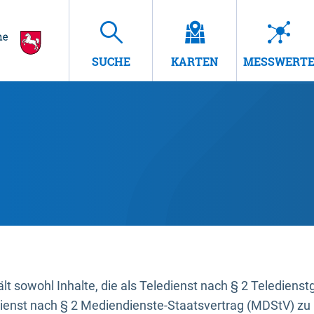
SUCHE
KARTEN
MESSWERT
t sowohl Inhalte, die als Teledienst nach § 2 Teledienst
dienst nach § 2 Mediendienste-Staatsvertrag (MDStV) zu 