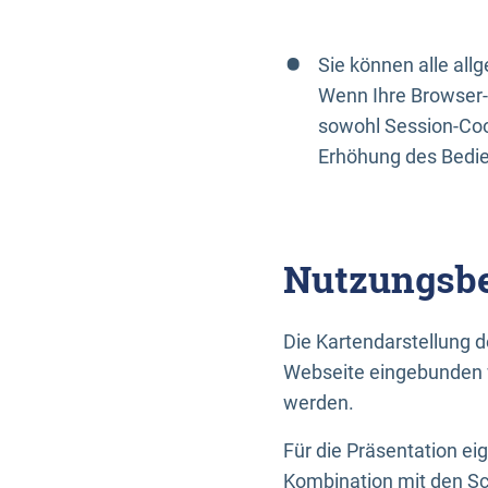
Sie können alle al
Wenn Ihre Browser-
sowohl Session-Coo
Erhöhung des Bedi
Nutzungsbe
Die Kartendarstellung d
Webseite eingebunden w
werden.
Für die Präsentation ei
Kombination mit den Sch