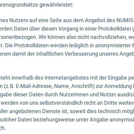
rensgrundsätze gewährleistet:
eines Nutzers auf eine Seite aus dem Angebot des NUMIS
erden Daten über diesen Vorgang in einer Protokolldatei 
ersonenbezogen. Wir können also nicht nachvollziehen, w
. Die Protokolldaten werden lediglich in anonymisierter 
enen damit der inhaltlichen Verbesserung unseres Ange
eht innerhalb des Internetangebotes mit der Eingabe pe
n (z.B. E-Mail-Adresse, Name, Anschrift) zur Anmeldung
ngabe dieser Daten durch Nutzerinnen und Nutzer ausdrückl
werden von uns selbstverständlich nicht an Dritte weite
er angebotenen Dienste ist, soweit dies technisch mögl
olcher Daten beziehungsweise unter Angabe anonymisie
ch.