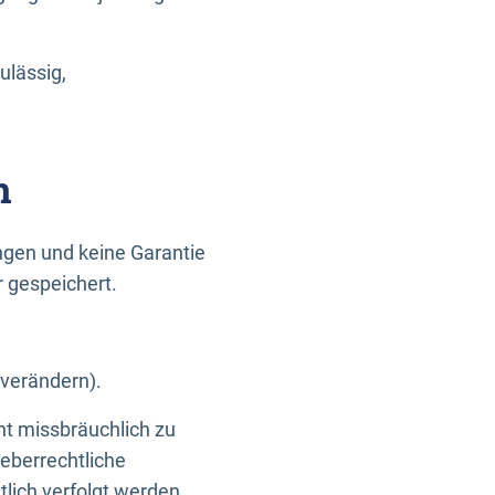
ulässig,
n
gen und keine Garantie
r gespeichert.
 verändern).
ht missbräuchlich zu
eberrechtliche
lich verfolgt werden.