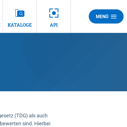
MENÜ
E
KATALOGE
API
gesetz (TDG) als auch
bewerten sind. Hierbei