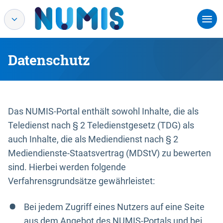
Datenschutz
Das NUMIS-Portal enthält sowohl Inhalte, die als
Teledienst nach § 2 Teledienstgesetz (TDG) als
auch Inhalte, die als Mediendienst nach § 2
Mediendienste-Staatsvertrag (MDStV) zu bewerten
sind. Hierbei werden folgende
Verfahrensgrundsätze gewährleistet:
Bei jedem Zugriff eines Nutzers auf eine Seite
aus dem Angebot des NUMIS-Portals und bei