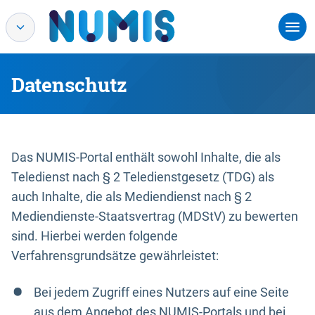
Datenschutz
Das NUMIS-Portal enthält sowohl Inhalte, die als
Teledienst nach § 2 Teledienstgesetz (TDG) als
auch Inhalte, die als Mediendienst nach § 2
Mediendienste-Staatsvertrag (MDStV) zu bewerten
sind. Hierbei werden folgende
Verfahrensgrundsätze gewährleistet:
Bei jedem Zugriff eines Nutzers auf eine Seite
aus dem Angebot des NUMIS-Portals und bei