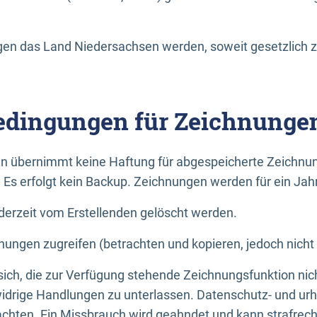
n das Land Niedersachsen werden, soweit gesetzlich z
dingungen für Zeichnunge
n übernimmt keine Haftung für abgespeicherte Zeichnun
. Es erfolgt kein Backup. Zeichnungen werden für ein Jah
erzeit vom Erstellenden gelöscht werden.
nungen zugreifen (betrachten und kopieren, jedoch nicht
 sich, die zur Verfügung stehende Zeichnungsfunktion nic
drige Handlungen zu unterlassen. Datenschutz- und urh
achten. Ein Missbrauch wird geahndet und kann strafrecht