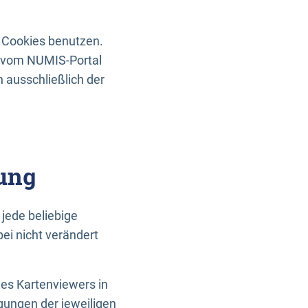
 Cookies benutzen.
n vom NUMIS-Portal
 ausschließlich der
ung
jede beliebige
ei nicht verändert
des Kartenviewers in
gungen der jeweiligen