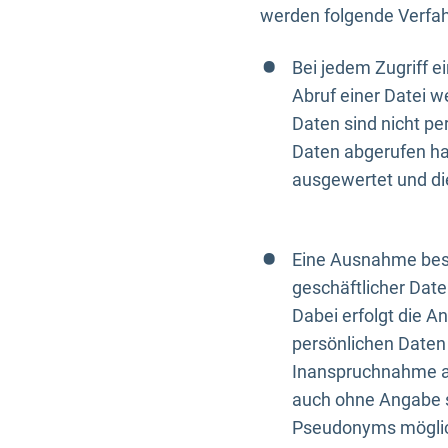
werden folgende Verfah
Bei jedem Zugriff 
Abruf einer Datei w
Daten sind nicht p
Daten abgerufen hat
ausgewertet und di
Eine Ausnahme best
geschäftlicher Date
Dabei erfolgt die A
persönlichen Daten 
Inanspruchnahme all
auch ohne Angabe s
Pseudonyms mögli