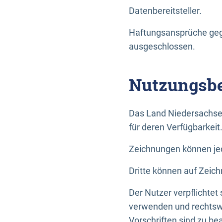
Datenbereitsteller.
Haftungsansprüche gege
ausgeschlossen.
Nutzungsbe
Das Land Niedersachse
für deren Verfügbarkeit
Zeichnungen können jed
Dritte können auf Zeich
Der Nutzer verpflichtet
verwenden und rechtswi
Vorschriften sind zu be