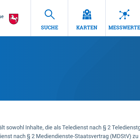
SUCHE
KARTEN
MESSWERT
t sowohl Inhalte, die als Teledienst nach § 2 Teledienst
dienst nach § 2 Mediendienste-Staatsvertrag (MDStV) zu 