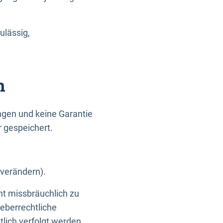
ulässig,
n
gen und keine Garantie
r gespeichert.
 verändern).
ht missbräuchlich zu
eberrechtliche
lich verfolgt werden.