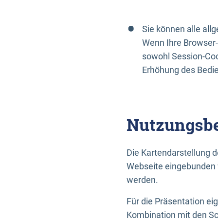
Sie können alle al
Wenn Ihre Browser-
sowohl Session-Coo
Erhöhung des Bedi
Nutzungsbe
Die Kartendarstellung d
Webseite eingebunden w
werden.
Für die Präsentation ei
Kombination mit den Sch