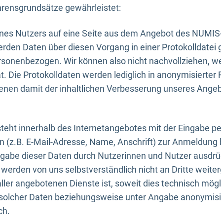
rensgrundsätze gewährleistet:
eines Nutzers auf eine Seite aus dem Angebot des NUMIS
erden Daten über diesen Vorgang in einer Protokolldatei 
ersonenbezogen. Wir können also nicht nachvollziehen, w
. Die Protokolldaten werden lediglich in anonymisierter 
enen damit der inhaltlichen Verbesserung unseres Ange
eht innerhalb des Internetangebotes mit der Eingabe pe
n (z.B. E-Mail-Adresse, Name, Anschrift) zur Anmeldung
ngabe dieser Daten durch Nutzerinnen und Nutzer ausdrückl
werden von uns selbstverständlich nicht an Dritte weite
er angebotenen Dienste ist, soweit dies technisch mögl
olcher Daten beziehungsweise unter Angabe anonymisie
ch.