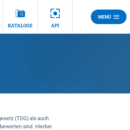
MENÜ
E
KATALOGE
API
gesetz (TDG) als auch
bewerten sind. Hierbei