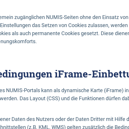
lgemein zugänglichen NUMIS-Seiten ohne den Einsatz von
Einstellungen das Setzen von Cookies zulassen, werde
kies als auch permanente Cookies gesetzt. Diese dienen
enungskomforts.
dingungen iFrame-Einbett
es NUMIS-Portals kann als dynamische Karte (iFrame) in 
erden. Das Layout (CSS) und die Funktionen dürfen dab
gener Daten des Nutzers oder der Daten Dritter mit Hilfe 
nittstellen (z.B. KML, WMS) gelten zusätzlich die Bedin