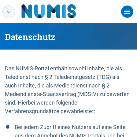
Datenschutz
Das NUMIS-Portal enthält sowohl Inhalte, die als
Teledienst nach § 2 Teledienstgesetz (TDG) als
auch Inhalte, die als Mediendienst nach § 2
Mediendienste-Staatsvertrag (MDStV) zu bewerten
sind. Hierbei werden folgende
Verfahrensgrundsätze gewährleistet:
Bei jedem Zugriff eines Nutzers auf eine Seite
aus dem Angebot des NUMIS-Portals und bei