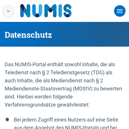
Datenschutz
Das NUMIS-Portal enthält sowohl Inhalte, die als
Teledienst nach § 2 Teledienstgesetz (TDG) als
auch Inhalte, die als Mediendienst nach § 2
Mediendienste-Staatsvertrag (MDStV) zu bewerten
sind. Hierbei werden folgende
Verfahrensgrundsätze gewährleistet:
Bei jedem Zugriff eines Nutzers auf eine Seite
aus dem Angebot des NUMIS-Portals und bei