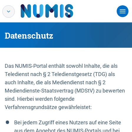
Datenschutz
Das NUMIS-Portal enthält sowohl Inhalte, die als
Teledienst nach § 2 Teledienstgesetz (TDG) als
auch Inhalte, die als Mediendienst nach § 2
Mediendienste-Staatsvertrag (MDStV) zu bewerten
sind. Hierbei werden folgende
Verfahrensgrundsätze gewährleistet:
Bei jedem Zugriff eines Nutzers auf eine Seite
aus dem Angebot des NUMIS-Portals und bei