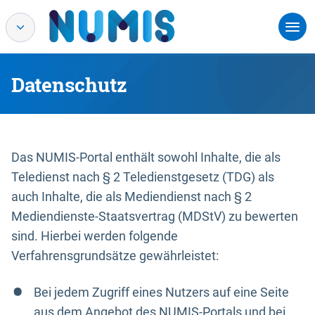
Datenschutz
Das NUMIS-Portal enthält sowohl Inhalte, die als
Teledienst nach § 2 Teledienstgesetz (TDG) als
auch Inhalte, die als Mediendienst nach § 2
Mediendienste-Staatsvertrag (MDStV) zu bewerten
sind. Hierbei werden folgende
Verfahrensgrundsätze gewährleistet:
Bei jedem Zugriff eines Nutzers auf eine Seite
aus dem Angebot des NUMIS-Portals und bei