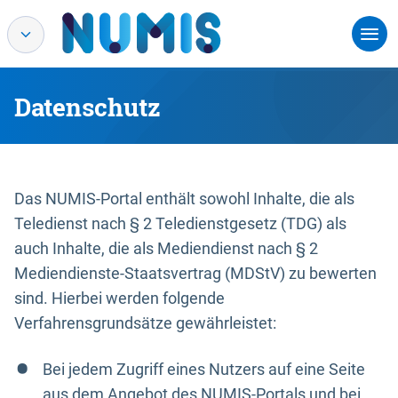
Datenschutz
Das NUMIS-Portal enthält sowohl Inhalte, die als
Teledienst nach § 2 Teledienstgesetz (TDG) als
auch Inhalte, die als Mediendienst nach § 2
Mediendienste-Staatsvertrag (MDStV) zu bewerten
sind. Hierbei werden folgende
Verfahrensgrundsätze gewährleistet:
Bei jedem Zugriff eines Nutzers auf eine Seite
aus dem Angebot des NUMIS-Portals und bei