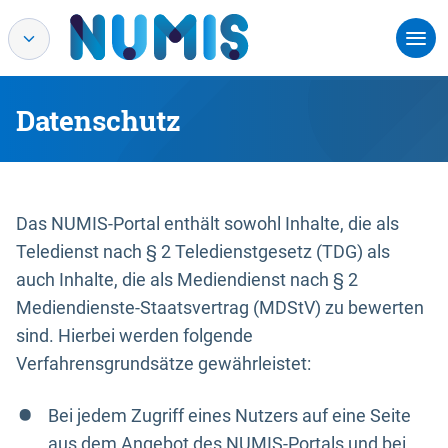
Datenschutz
Das NUMIS-Portal enthält sowohl Inhalte, die als
Teledienst nach § 2 Teledienstgesetz (TDG) als
auch Inhalte, die als Mediendienst nach § 2
Mediendienste-Staatsvertrag (MDStV) zu bewerten
sind. Hierbei werden folgende
Verfahrensgrundsätze gewährleistet:
Bei jedem Zugriff eines Nutzers auf eine Seite
aus dem Angebot des NUMIS-Portals und bei