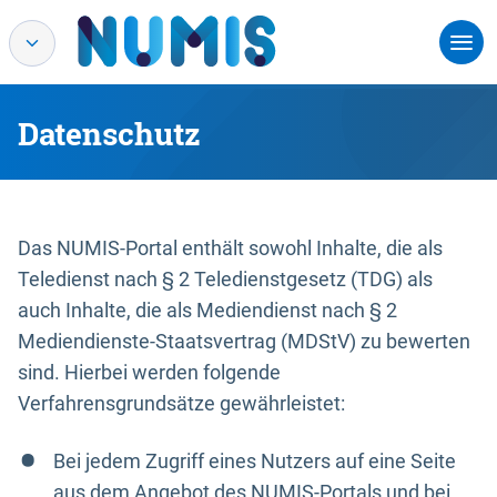
Datenschutz
Das NUMIS-Portal enthält sowohl Inhalte, die als
Teledienst nach § 2 Teledienstgesetz (TDG) als
auch Inhalte, die als Mediendienst nach § 2
Mediendienste-Staatsvertrag (MDStV) zu bewerten
sind. Hierbei werden folgende
Verfahrensgrundsätze gewährleistet:
Bei jedem Zugriff eines Nutzers auf eine Seite
aus dem Angebot des NUMIS-Portals und bei