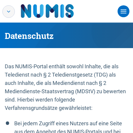
Datenschutz
Das NUMIS-Portal enthält sowohl Inhalte, die als
Teledienst nach § 2 Teledienstgesetz (TDG) als
auch Inhalte, die als Mediendienst nach § 2
Mediendienste-Staatsvertrag (MDStV) zu bewerten
sind. Hierbei werden folgende
Verfahrensgrundsätze gewährleistet:
Bei jedem Zugriff eines Nutzers auf eine Seite
aus dem Angebot des NUMIS-Portals und bei