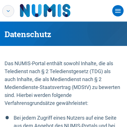
Datenschutz
Das NUMIS-Portal enthält sowohl Inhalte, die als
Teledienst nach § 2 Teledienstgesetz (TDG) als
auch Inhalte, die als Mediendienst nach § 2
Mediendienste-Staatsvertrag (MDStV) zu bewerten
sind. Hierbei werden folgende
Verfahrensgrundsätze gewährleistet:
Bei jedem Zugriff eines Nutzers auf eine Seite
aus dem Angebot des NUMIS-Portals und bei