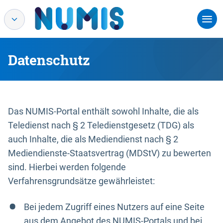
Datenschutz
Das NUMIS-Portal enthält sowohl Inhalte, die als
Teledienst nach § 2 Teledienstgesetz (TDG) als
auch Inhalte, die als Mediendienst nach § 2
Mediendienste-Staatsvertrag (MDStV) zu bewerten
sind. Hierbei werden folgende
Verfahrensgrundsätze gewährleistet:
Bei jedem Zugriff eines Nutzers auf eine Seite
aus dem Angebot des NUMIS-Portals und bei