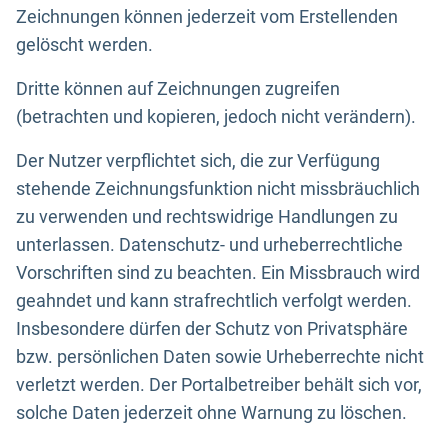
Zeichnungen können jederzeit vom Erstellenden
gelöscht werden.
Dritte können auf Zeichnungen zugreifen
(betrachten und kopieren, jedoch nicht verändern).
Der Nutzer verpflichtet sich, die zur Verfügung
stehende Zeichnungsfunktion nicht missbräuchlich
zu verwenden und rechtswidrige Handlungen zu
unterlassen. Datenschutz- und urheberrechtliche
Vorschriften sind zu beachten. Ein Missbrauch wird
geahndet und kann strafrechtlich verfolgt werden.
Insbesondere dürfen der Schutz von Privatsphäre
bzw. persönlichen Daten sowie Urheberrechte nicht
verletzt werden. Der Portalbetreiber behält sich vor,
solche Daten jederzeit ohne Warnung zu löschen.