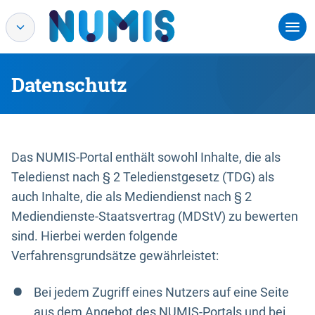
Datenschutz
Das NUMIS-Portal enthält sowohl Inhalte, die als
Teledienst nach § 2 Teledienstgesetz (TDG) als
auch Inhalte, die als Mediendienst nach § 2
Mediendienste-Staatsvertrag (MDStV) zu bewerten
sind. Hierbei werden folgende
Verfahrensgrundsätze gewährleistet:
Bei jedem Zugriff eines Nutzers auf eine Seite
aus dem Angebot des NUMIS-Portals und bei