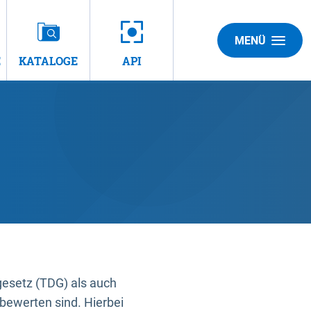
MENÜ
E
KATALOGE
API
gesetz (TDG) als auch
bewerten sind. Hierbei