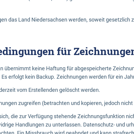
n das Land Niedersachsen werden, soweit gesetzlich z
dingungen für Zeichnunge
n übernimmt keine Haftung für abgespeicherte Zeichnun
. Es erfolgt kein Backup. Zeichnungen werden für ein Jah
erzeit vom Erstellenden gelöscht werden.
nungen zugreifen (betrachten und kopieren, jedoch nicht
 sich, die zur Verfügung stehende Zeichnungsfunktion nic
drige Handlungen zu unterlassen. Datenschutz- und urh
achten. Ein Missbrauch wird geahndet und kann strafrecht