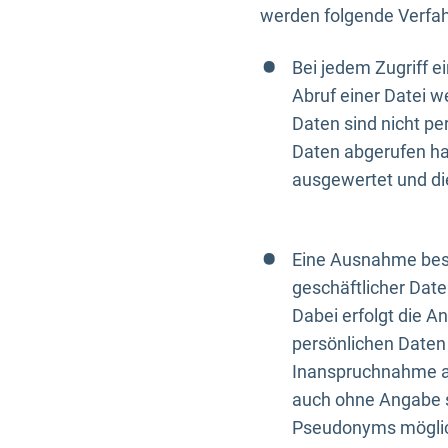
werden folgende Verfah
Bei jedem Zugriff 
Abruf einer Datei w
Daten sind nicht p
Daten abgerufen hat
ausgewertet und di
Eine Ausnahme best
geschäftlicher Date
Dabei erfolgt die A
persönlichen Daten 
Inanspruchnahme all
auch ohne Angabe s
Pseudonyms mögli