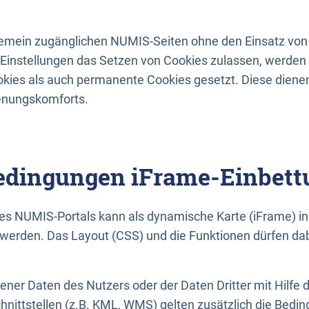
lgemein zugänglichen NUMIS-Seiten ohne den Einsatz von
Einstellungen das Setzen von Cookies zulassen, werde
kies als auch permanente Cookies gesetzt. Diese dienen
enungskomforts.
dingungen iFrame-Einbett
es NUMIS-Portals kann als dynamische Karte (iFrame) in 
erden. Das Layout (CSS) und die Funktionen dürfen dab
gener Daten des Nutzers oder der Daten Dritter mit Hilfe 
nittstellen (z.B. KML, WMS) gelten zusätzlich die Bedin