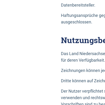
Datenbereitsteller.
Haftungsansprüche gege
ausgeschlossen.
Nutzungsbe
Das Land Niedersachse
für deren Verfügbarkeit
Zeichnungen können jed
Dritte können auf Zeich
Der Nutzer verpflichtet
verwenden und rechtswi
Vorschriften sind zu be