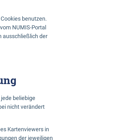
 Cookies benutzen.
n vom NUMIS-Portal
 ausschließlich der
ung
jede beliebige
ei nicht verändert
des Kartenviewers in
gungen der jeweiligen