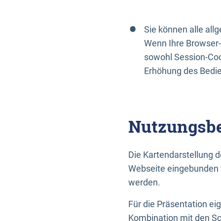
Sie können alle al
Wenn Ihre Browser-
sowohl Session-Coo
Erhöhung des Bedi
Nutzungsbe
Die Kartendarstellung d
Webseite eingebunden w
werden.
Für die Präsentation ei
Kombination mit den Sch