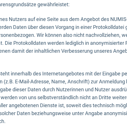
rensgrundsätze gewährleistet:
eines Nutzers auf eine Seite aus dem Angebot des NUMIS
erden Daten über diesen Vorgang in einer Protokolldatei 
ersonenbezogen. Wir können also nicht nachvollziehen, w
. Die Protokolldaten werden lediglich in anonymisierter 
enen damit der inhaltlichen Verbesserung unseres Ange
eht innerhalb des Internetangebotes mit der Eingabe pe
n (z.B. E-Mail-Adresse, Name, Anschrift) zur Anmeldung
ngabe dieser Daten durch Nutzerinnen und Nutzer ausdrückl
werden von uns selbstverständlich nicht an Dritte weite
er angebotenen Dienste ist, soweit dies technisch mögl
olcher Daten beziehungsweise unter Angabe anonymisie
ch.