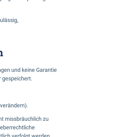
ulässig,
n
gen und keine Garantie
r gespeichert.
 verändern).
ht missbräuchlich zu
eberrechtliche
lich verfolgt werden.