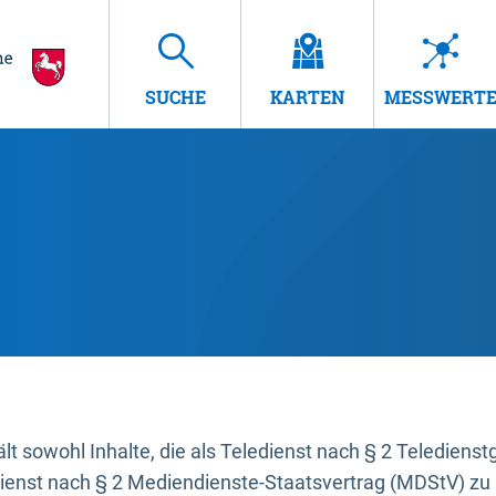
SUCHE
KARTEN
MESSWERT
t sowohl Inhalte, die als Teledienst nach § 2 Teledienst
dienst nach § 2 Mediendienste-Staatsvertrag (MDStV) zu 