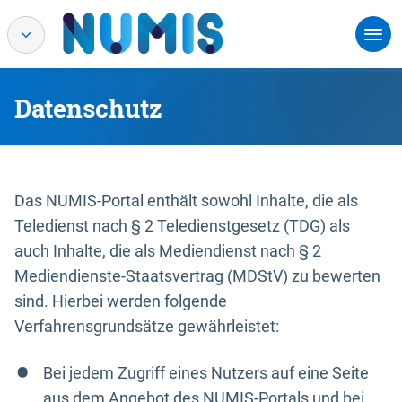
Datenschutz
Das NUMIS-Portal enthält sowohl Inhalte, die als
Teledienst nach § 2 Teledienstgesetz (TDG) als
auch Inhalte, die als Mediendienst nach § 2
Mediendienste-Staatsvertrag (MDStV) zu bewerten
sind. Hierbei werden folgende
Verfahrensgrundsätze gewährleistet:
Bei jedem Zugriff eines Nutzers auf eine Seite
aus dem Angebot des NUMIS-Portals und bei