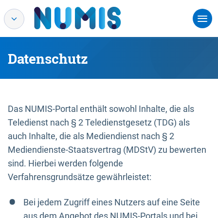
Datenschutz
Das NUMIS-Portal enthält sowohl Inhalte, die als
Teledienst nach § 2 Teledienstgesetz (TDG) als
auch Inhalte, die als Mediendienst nach § 2
Mediendienste-Staatsvertrag (MDStV) zu bewerten
sind. Hierbei werden folgende
Verfahrensgrundsätze gewährleistet:
Bei jedem Zugriff eines Nutzers auf eine Seite
aus dem Angebot des NUMIS-Portals und bei