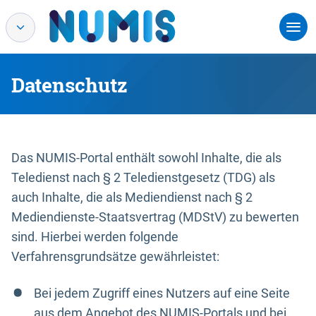
Datenschutz
Das NUMIS-Portal enthält sowohl Inhalte, die als
Teledienst nach § 2 Teledienstgesetz (TDG) als
auch Inhalte, die als Mediendienst nach § 2
Mediendienste-Staatsvertrag (MDStV) zu bewerten
sind. Hierbei werden folgende
Verfahrensgrundsätze gewährleistet:
Bei jedem Zugriff eines Nutzers auf eine Seite
aus dem Angebot des NUMIS-Portals und bei