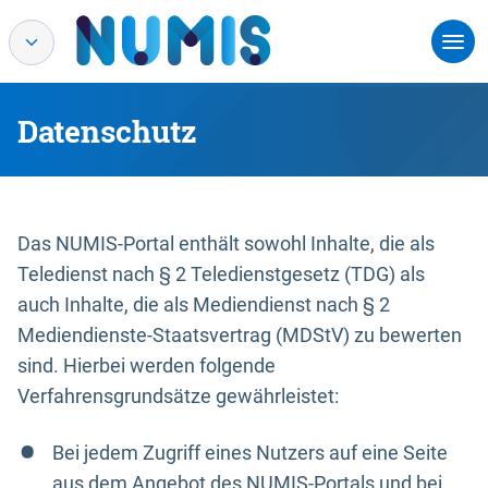
Datenschutz
Das NUMIS-Portal enthält sowohl Inhalte, die als
Teledienst nach § 2 Teledienstgesetz (TDG) als
auch Inhalte, die als Mediendienst nach § 2
Mediendienste-Staatsvertrag (MDStV) zu bewerten
sind. Hierbei werden folgende
Verfahrensgrundsätze gewährleistet:
Bei jedem Zugriff eines Nutzers auf eine Seite
aus dem Angebot des NUMIS-Portals und bei