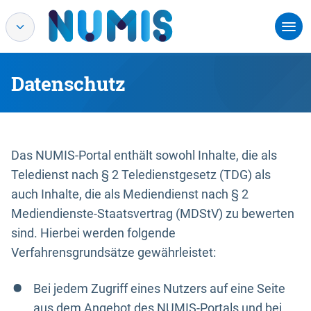
Datenschutz
Das NUMIS-Portal enthält sowohl Inhalte, die als
Teledienst nach § 2 Teledienstgesetz (TDG) als
auch Inhalte, die als Mediendienst nach § 2
Mediendienste-Staatsvertrag (MDStV) zu bewerten
sind. Hierbei werden folgende
Verfahrensgrundsätze gewährleistet:
Bei jedem Zugriff eines Nutzers auf eine Seite
aus dem Angebot des NUMIS-Portals und bei