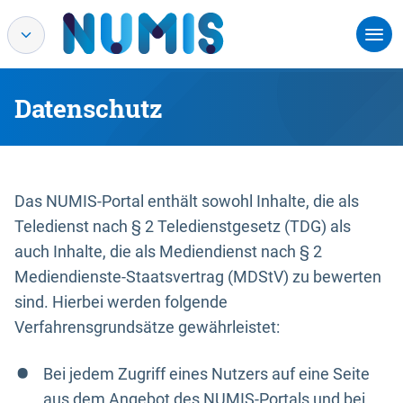
Datenschutz
Das NUMIS-Portal enthält sowohl Inhalte, die als
Teledienst nach § 2 Teledienstgesetz (TDG) als
auch Inhalte, die als Mediendienst nach § 2
Mediendienste-Staatsvertrag (MDStV) zu bewerten
sind. Hierbei werden folgende
Verfahrensgrundsätze gewährleistet:
Bei jedem Zugriff eines Nutzers auf eine Seite
aus dem Angebot des NUMIS-Portals und bei