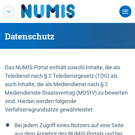
Datenschutz
Das NUMIS-Portal enthält sowohl Inhalte, die als
Teledienst nach § 2 Teledienstgesetz (TDG) als
auch Inhalte, die als Mediendienst nach § 2
Mediendienste-Staatsvertrag (MDStV) zu bewerten
sind. Hierbei werden folgende
Verfahrensgrundsätze gewährleistet:
Bei jedem Zugriff eines Nutzers auf eine Seite
aus dem Angebot des NUMIS-Portals und bei