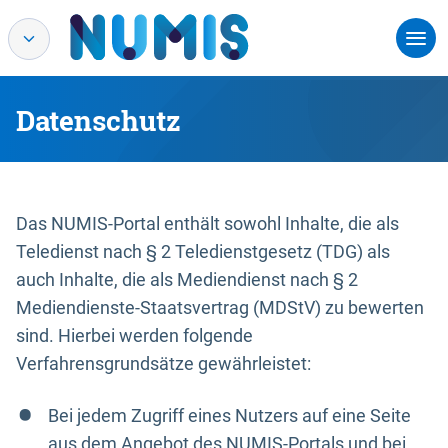
Datenschutz
Das NUMIS-Portal enthält sowohl Inhalte, die als
Teledienst nach § 2 Teledienstgesetz (TDG) als
auch Inhalte, die als Mediendienst nach § 2
Mediendienste-Staatsvertrag (MDStV) zu bewerten
sind. Hierbei werden folgende
Verfahrensgrundsätze gewährleistet:
Bei jedem Zugriff eines Nutzers auf eine Seite
aus dem Angebot des NUMIS-Portals und bei