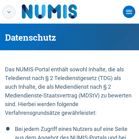
Datenschutz
Das NUMIS-Portal enthält sowohl Inhalte, die als
Teledienst nach § 2 Teledienstgesetz (TDG) als
auch Inhalte, die als Mediendienst nach § 2
Mediendienste-Staatsvertrag (MDStV) zu bewerten
sind. Hierbei werden folgende
Verfahrensgrundsätze gewährleistet:
Bei jedem Zugriff eines Nutzers auf eine Seite
aus dem Angebot des NUMIS-Portals und bei