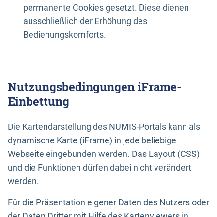
permanente Cookies gesetzt. Diese dienen
ausschließlich der Erhöhung des
Bedienungskomforts.
Nutzungsbedingungen iFrame-
Einbettung
Die Kartendarstellung des NUMIS-Portals kann als
dynamische Karte (iFrame) in jede beliebige
Webseite eingebunden werden. Das Layout (CSS)
und die Funktionen dürfen dabei nicht verändert
werden.
Für die Präsentation eigener Daten des Nutzers oder
der Daten Dritter mit Hilfe des Kartenviewers in