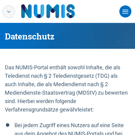
Datenschutz
Das NUMIS-Portal enthält sowohl Inhalte, die als
Teledienst nach § 2 Teledienstgesetz (TDG) als
auch Inhalte, die als Mediendienst nach § 2
Mediendienste-Staatsvertrag (MDStV) zu bewerten
sind. Hierbei werden folgende
Verfahrensgrundsätze gewährleistet:
Bei jedem Zugriff eines Nutzers auf eine Seite
aus dem Angebot des NUMIS-Portals und bei