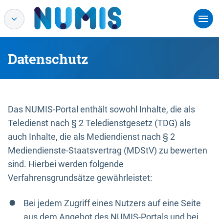
Datenschutz
Das NUMIS-Portal enthält sowohl Inhalte, die als
Teledienst nach § 2 Teledienstgesetz (TDG) als
auch Inhalte, die als Mediendienst nach § 2
Mediendienste-Staatsvertrag (MDStV) zu bewerten
sind. Hierbei werden folgende
Verfahrensgrundsätze gewährleistet:
Bei jedem Zugriff eines Nutzers auf eine Seite
aus dem Angebot des NUMIS-Portals und bei