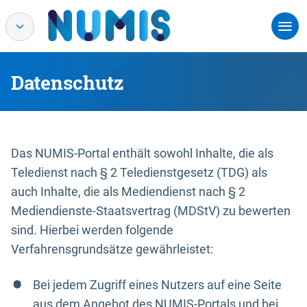
Datenschutz
Das NUMIS-Portal enthält sowohl Inhalte, die als
Teledienst nach § 2 Teledienstgesetz (TDG) als
auch Inhalte, die als Mediendienst nach § 2
Mediendienste-Staatsvertrag (MDStV) zu bewerten
sind. Hierbei werden folgende
Verfahrensgrundsätze gewährleistet:
Bei jedem Zugriff eines Nutzers auf eine Seite
aus dem Angebot des NUMIS-Portals und bei