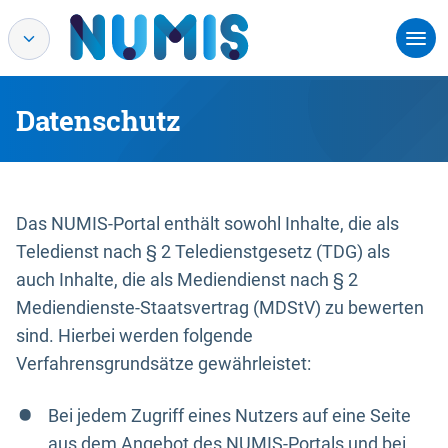
Datenschutz
Das NUMIS-Portal enthält sowohl Inhalte, die als
Teledienst nach § 2 Teledienstgesetz (TDG) als
auch Inhalte, die als Mediendienst nach § 2
Mediendienste-Staatsvertrag (MDStV) zu bewerten
sind. Hierbei werden folgende
Verfahrensgrundsätze gewährleistet:
Bei jedem Zugriff eines Nutzers auf eine Seite
aus dem Angebot des NUMIS-Portals und bei