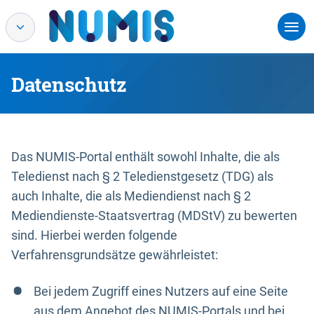
Datenschutz
Das NUMIS-Portal enthält sowohl Inhalte, die als
Teledienst nach § 2 Teledienstgesetz (TDG) als
auch Inhalte, die als Mediendienst nach § 2
Mediendienste-Staatsvertrag (MDStV) zu bewerten
sind. Hierbei werden folgende
Verfahrensgrundsätze gewährleistet:
Bei jedem Zugriff eines Nutzers auf eine Seite
aus dem Angebot des NUMIS-Portals und bei