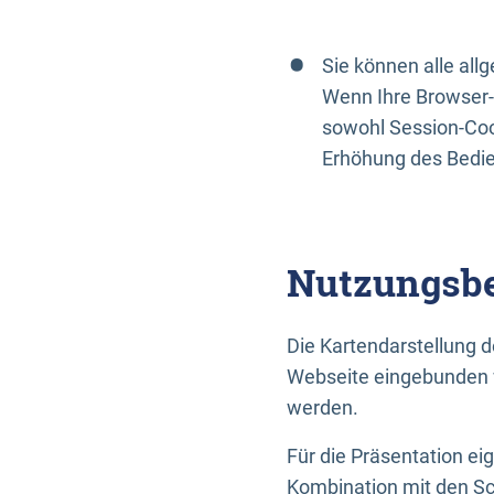
Sie können alle al
Wenn Ihre Browser-
sowohl Session-Coo
Erhöhung des Bedi
Nutzungsbe
Die Kartendarstellung d
Webseite eingebunden w
werden.
Für die Präsentation ei
Kombination mit den Sch