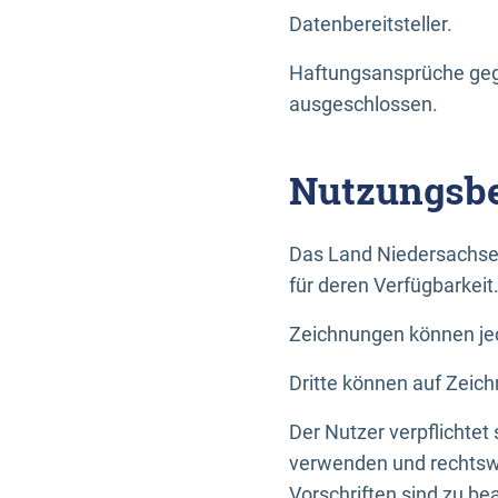
Datenbereitsteller.
Haftungsansprüche gege
ausgeschlossen.
Nutzungsbe
Das Land Niedersachse
für deren Verfügbarkeit
Zeichnungen können jed
Dritte können auf Zeich
Der Nutzer verpflichtet
verwenden und rechtswi
Vorschriften sind zu be