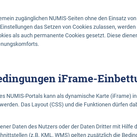
lgemein zugänglichen NUMIS-Seiten ohne den Einsatz von
Einstellungen das Setzen von Cookies zulassen, werde
kies als auch permanente Cookies gesetzt. Diese dienen
enungskomforts.
dingungen iFrame-Einbett
es NUMIS-Portals kann als dynamische Karte (iFrame) in 
erden. Das Layout (CSS) und die Funktionen dürfen dab
gener Daten des Nutzers oder der Daten Dritter mit Hilfe 
nittstellen (z.B. KML, WMS) gelten zusätzlich die Bedin