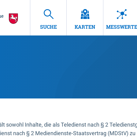
SUCHE
KARTEN
MESSWERT
t sowohl Inhalte, die als Teledienst nach § 2 Teledienst
dienst nach § 2 Mediendienste-Staatsvertrag (MDStV) zu 