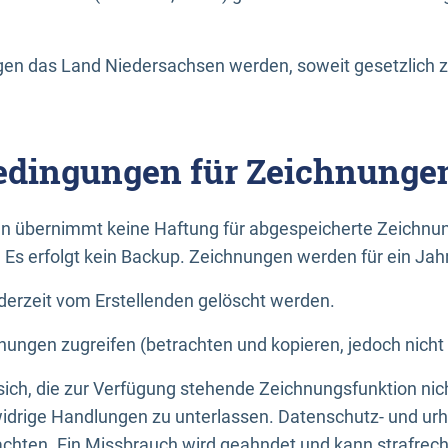
n das Land Niedersachsen werden, soweit gesetzlich z
dingungen für Zeichnunge
n übernimmt keine Haftung für abgespeicherte Zeichnun
. Es erfolgt kein Backup. Zeichnungen werden für ein Jah
erzeit vom Erstellenden gelöscht werden.
nungen zugreifen (betrachten und kopieren, jedoch nicht
 sich, die zur Verfügung stehende Zeichnungsfunktion nic
drige Handlungen zu unterlassen. Datenschutz- und urh
achten. Ein Missbrauch wird geahndet und kann strafrecht