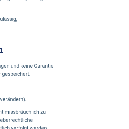
ulässig,
n
gen und keine Garantie
r gespeichert.
 verändern).
ht missbräuchlich zu
eberrechtliche
lich verfolgt werden.