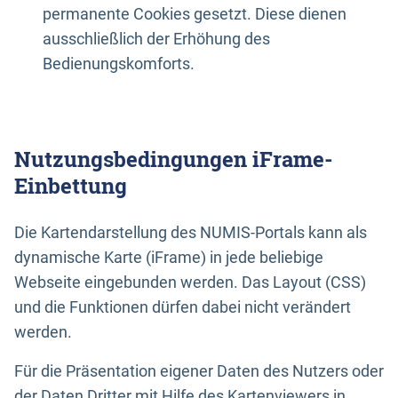
permanente Cookies gesetzt. Diese dienen
ausschließlich der Erhöhung des
Bedienungskomforts.
Nutzungsbedingungen iFrame-
Einbettung
Die Kartendarstellung des NUMIS-Portals kann als
dynamische Karte (iFrame) in jede beliebige
Webseite eingebunden werden. Das Layout (CSS)
und die Funktionen dürfen dabei nicht verändert
werden.
Für die Präsentation eigener Daten des Nutzers oder
der Daten Dritter mit Hilfe des Kartenviewers in