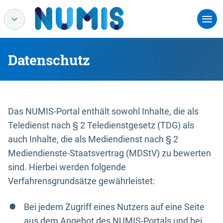
Datenschutz
Das NUMIS-Portal enthält sowohl Inhalte, die als
Teledienst nach § 2 Teledienstgesetz (TDG) als
auch Inhalte, die als Mediendienst nach § 2
Mediendienste-Staatsvertrag (MDStV) zu bewerten
sind. Hierbei werden folgende
Verfahrensgrundsätze gewährleistet:
Bei jedem Zugriff eines Nutzers auf eine Seite
aus dem Angebot des NUMIS-Portals und bei