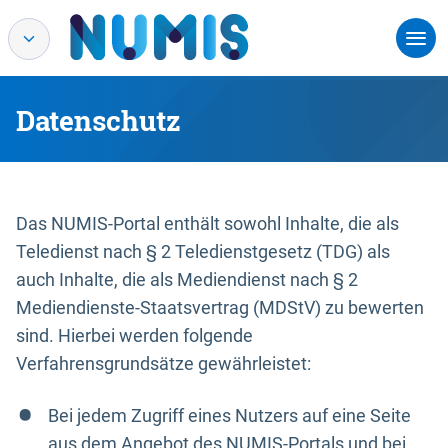
Datenschutz
Das NUMIS-Portal enthält sowohl Inhalte, die als
Teledienst nach § 2 Teledienstgesetz (TDG) als
auch Inhalte, die als Mediendienst nach § 2
Mediendienste-Staatsvertrag (MDStV) zu bewerten
sind. Hierbei werden folgende
Verfahrensgrundsätze gewährleistet:
Bei jedem Zugriff eines Nutzers auf eine Seite
aus dem Angebot des NUMIS-Portals und bei