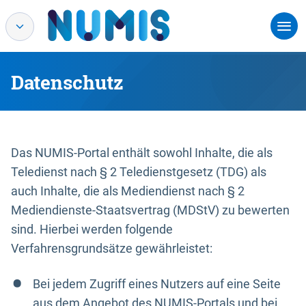
Datenschutz
Das NUMIS-Portal enthält sowohl Inhalte, die als
Teledienst nach § 2 Teledienstgesetz (TDG) als
auch Inhalte, die als Mediendienst nach § 2
Mediendienste-Staatsvertrag (MDStV) zu bewerten
sind. Hierbei werden folgende
Verfahrensgrundsätze gewährleistet:
Bei jedem Zugriff eines Nutzers auf eine Seite
aus dem Angebot des NUMIS-Portals und bei