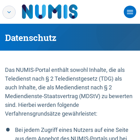
Datenschutz
Das NUMIS-Portal enthält sowohl Inhalte, die als
Teledienst nach § 2 Teledienstgesetz (TDG) als
auch Inhalte, die als Mediendienst nach § 2
Mediendienste-Staatsvertrag (MDStV) zu bewerten
sind. Hierbei werden folgende
Verfahrensgrundsätze gewährleistet:
Bei jedem Zugriff eines Nutzers auf eine Seite
aus dem Angebot des NUMIS-Portals und bei